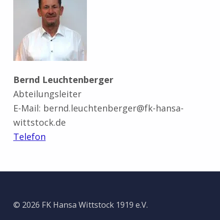
Bernd Leuchtenberger
Abteilungsleiter
E-Mail: bernd.leuchtenberger@fk-hansa-
wittstock.de
Telefon
Zurück zur Hauptnavigation springen
© 2026 FK Hansa Wittstock 1919 e.V.