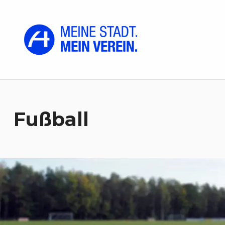
FK Hansa Wittstock 1919 e.V.
MEINE STADT. MEIN VEREIN.
Fußball