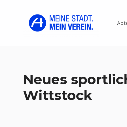
FK Hansa Wittstock 1919 e.V.
MEINE STADT. MEIN VEREIN.
Abt
Neues sportli
Wittstock