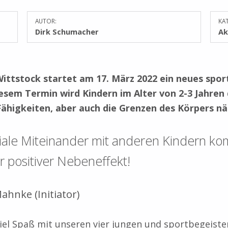
AUTOR:
KAT
Dirk Schumacher
Ak
ittstock startet am 17. März 2022 ein neues sport
esem Termin wird Kindern im Alter von 2-3 Jahre
Fähigkeiten, aber auch die Grenzen des Körpers n
iale Miteinander mit anderen Kindern ko
hr positiver Nebeneffekt!
ahnke (Initiator)
el Spaß mit unseren vier jungen und sportbegeister