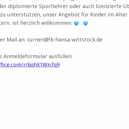
der diplomierte Sportlehrer oder auch lizenzierte Ü
zu unterstützen, unser Angebot für Kinder im Alter
tern, ist herzlich willkommen.
r Mail an: turnen@fk-hansa-wittstock.de
s Anmeldeformular ausfüllen:
office.com/r/6qhX1Wn7q9