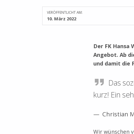
VERÖFFENTLICHT AM:
10. März 2022
Der FK Hansa W
Angebot. Ab di
und damit die 
Das soz
kurz! Ein se
Christian M
Wir wünschen vi