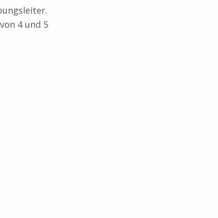
bungsleiter.
 von 4 und 5