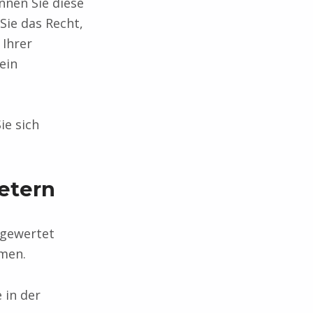
nnen Sie diese
Sie das Recht,
Ihrer
ein
ie sich
ietern
sgewertet
men.
 in der