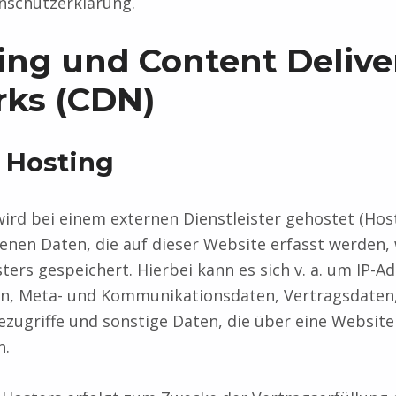
nschutzerklärung.
ting und Content Delive
ks (CDN)
 Hosting
ird bei einem externen Dienstleister gehostet (Host
nen Daten, die auf dieser Website erfasst werden,
ters gespeichert. Hierbei kann es sich v. a. um IP-A
n, Meta- und Kommunikationsdaten, Vertragsdaten
ugriffe und sonstige Daten, die über eine Website
n.