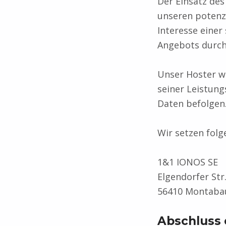
Der Einsatz de
unseren potenzi
Interesse einer
Angebots durch e
Unser Hoster wi
seiner Leistung
Daten befolgen
Wir setzen folg
1&1 IONOS SE
Elgendorfer Str
56410 Montaba
Abschluss 