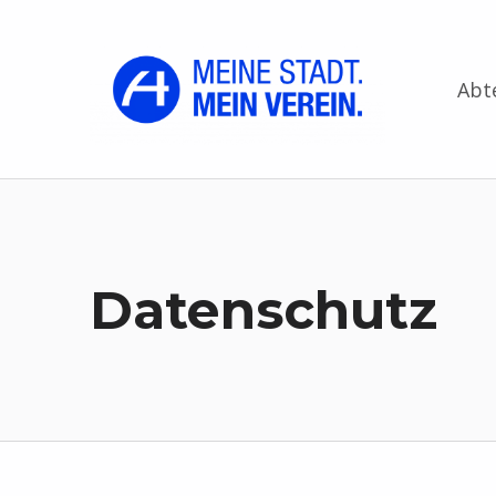
FK Hansa Wittstock 1919 e.V.
MEINE STADT. MEIN VEREIN.
Abt
Datenschutz