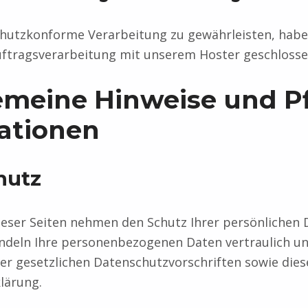
hutzkonforme Verarbeitung zu gewährleisten, habe
uftragsverarbeitung mit unserem Hoster geschlosse
gemeine Hinweise und Pf
ationen
hutz
ieser Seiten nehmen den Schutz Ihrer persönlichen 
andeln Ihre personenbezogenen Daten vertraulich u
er gesetzlichen Datenschutzvorschriften sowie dies
lärung.