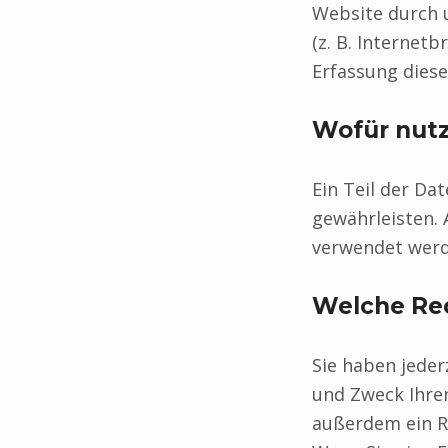
Website durch u
(z. B. Internet
Erfassung diese
Wofür nutz
Ein Teil der Da
gewährleisten. 
verwendet werd
Welche Rec
Sie haben jeder
und Zweck Ihre
außerdem ein Re