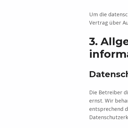
Um die datensc
Vertrag über A
3. All
inform
Datensc
Die Betreiber d
ernst. Wir beh
entsprechend d
Datenschutzerk