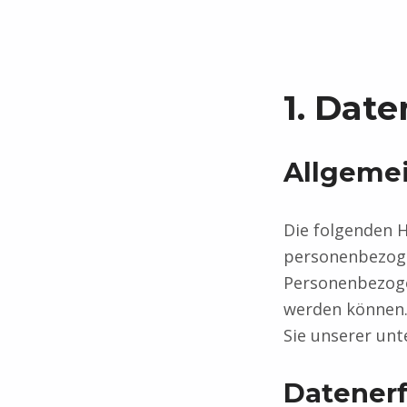
1. Dat
Allgeme
Die folgenden H
personenbezoge
Personenbezogen
werden können.
Sie unserer un
Datenerf