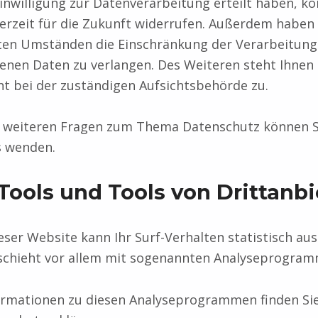
inwilligung zur Datenverarbeitung erteilt haben, kö
derzeit für die Zukunft widerrufen. Außerdem haben 
en Umständen die Einschränkung der Verarbeitung 
nen Daten zu verlangen. Des Weiteren steht Ihnen 
t bei der zuständigen Aufsichtsbehörde zu.
u weiteren Fragen zum Thema Datenschutz können S
s wenden.
Tools und Tools von Dritt­anb
ser Website kann Ihr Surf-Verhalten statistisch au
schieht vor allem mit sogenannten Analyseprogram
formationen zu diesen Analyseprogrammen finden Sie