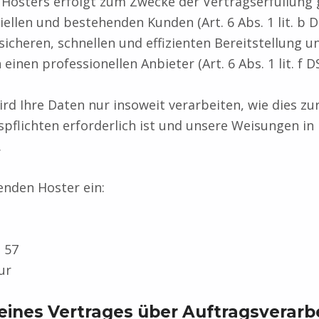
s Hosters erfolgt zum Zwecke der Vertragserfüllung
ellen und bestehenden Kunden (Art. 6 Abs. 1 lit. b
 sicheren, schnellen und effizienten Bereitstellung u
inen professionellen Anbieter (Art. 6 Abs. 1 lit. f 
rd Ihre Daten nur insoweit verarbeiten, wie dies zur
spflichten erforderlich ist und unsere Weisungen in
.
enden Hoster ein:
. 57
ur
eines Vertrages über Auftragsverarb