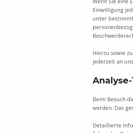
Wenn Sie eine E
Einwilligung je
unter bestimmt
personenbezoge
Beschwerderech
Hierzu sowie z
jederzeit an un
Analyse-
Beim Besuch die
werden. Das ge
Detaillierte In