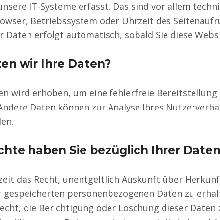
nsere IT-Systeme erfasst. Das sind vor allem techn
browser, Betriebssystem oder Uhrzeit des Seitenaufru
r Daten erfolgt automatisch, sobald Sie diese Websi
en wir Ihre Daten?
ten wird erhoben, um eine fehlerfreie Bereitstellung
Andere Daten können zur Analyse Ihres Nutzerverha
en.
hte haben Sie bezüglich Ihrer Date
zeit das Recht, unentgeltlich Auskunft über Herkun
r gespeicherten personenbezogenen Daten zu erhalt
cht, die Berichtigung oder Löschung dieser Daten 