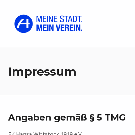
FK Hansa Wittstock 1919 e.V.
MEINE STADT. MEIN VEREIN.
Impressum
Angaben gemäß § 5 TMG
FK Hansa Wittstock 1919 e.V.